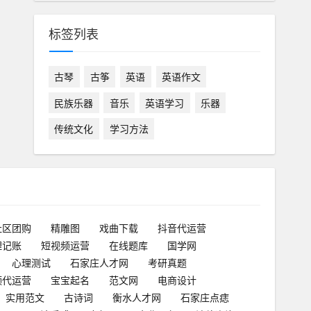
标签列表
古琴
古筝
英语
英语作文
民族乐器
音乐
英语学习
乐器
传统文化
学习方法
社区团购
精雕图
戏曲下载
抖音代运营
理记账
短视频运营
在线题库
国学网
心理测试
石家庄人才网
考研真题
频代运营
宝宝起名
范文网
电商设计
实用范文
古诗词
衡水人才网
石家庄点痣