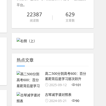
平台。
22387
629
阅读数
文章数
热点文章
高二500分到高考600：百分
差距背后是学习层次跃升
2025-09-12
101
古琴减字谱对照表
2024-05-21
90