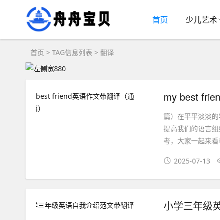
首页
少儿艺术
首页
> TAG信息列表 > 翻译
my best 
篇）在平平淡淡的
提高我们的语言组
考，大家一起来看看
2025-07-13
小学三年级