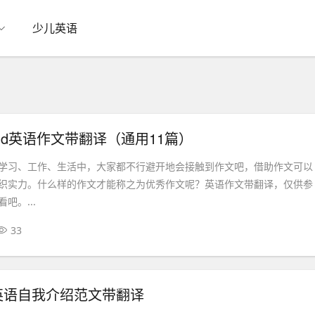
少儿英语
friend英语作文带翻译（通用11篇）
学习、工作、生活中，大家都不行避开地会接触到作文吧，借助作文可以
织实力。什么样的作文才能称之为优秀作文呢？英语作文带翻译，仅供参
吧。...
33
英语自我介绍范文带翻译