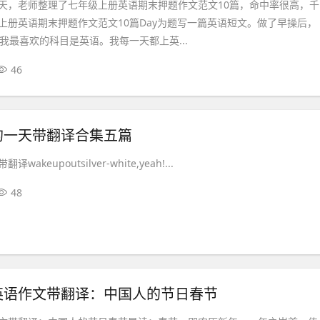
天，老师整理了七年级上册英语期末押题作文范文10篇，命中率很高，千
上册英语期末押题作文范文10篇Day为题写一篇英语短文。做了早操后，
我最喜欢的科目是英语。我每一天都上英...
46
的一天带翻译合集五篇
keupoutsilver-white,yeah!...
48
英语作文带翻译：中国人的节日春节