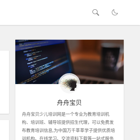
舟舟宝贝
舟舟宝贝少儿培训网是一个专业为教育培训机
构、培训班、辅导班提供招生代理，可以免费发
布教育培训信息,为中国万千莘莘学子提供优质培
训机构、在线学习、交流资料下载等一站式服务