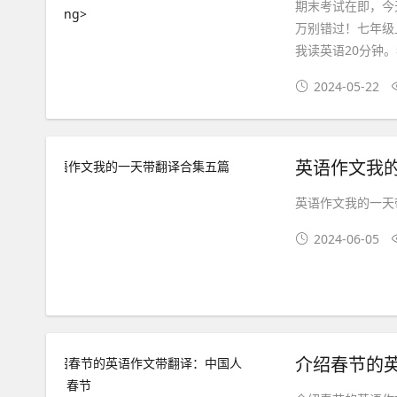
期末考试在即，今
万别错过！七年级
我读英语20分钟。
2024-05-22
英语作文我
英语作文我的一天带翻译wa
2024-06-05
介绍春节的