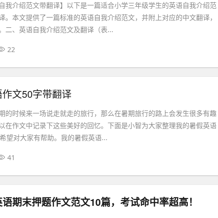
自我介绍范文带翻译】以下是一篇适合小学三年级学生的英语自我介绍范
译。本文提供了一篇标准的英语自我介绍范文，并附上对应的中文翻译，
。二、英语自我介绍范文及翻译（表...
22
作文50字带翻译
期的时候来一场说走就走的旅行，那么在暑期旅行的路上会发生很多有趣
以在作文中记录下这些美好的回忆。下面是小智为大家整理我的暑假英语
希望对大家有帮助。我的暑假英语...
41
英语期末押题作文范文10篇，考试命中率超高！