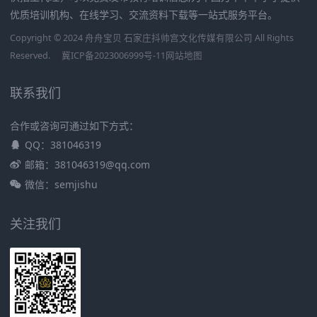
优质培训机构、在线学习、交流资料下载等一站式服务平台。
Copyright © 2024 舟舟宝贝 石家庄抖帅宫文化传媒有限公司 All Rights
Reserved.
冀ICP备2023006999号-11
网站地图
联系我们
合作或咨询可通过如下方式：
QQ：381046319
邮箱：381046319@qq.com
微信：semjishu
关注我们