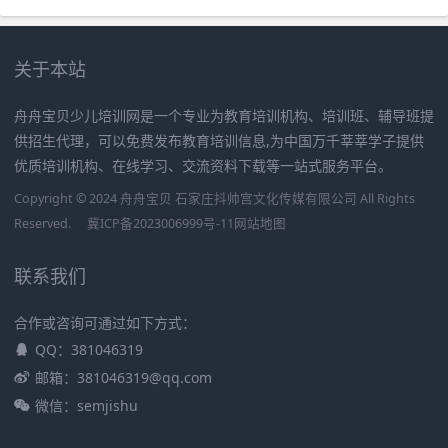
关于本站
舟舟宝贝少儿培训网是一个专业为教育培训机构、培训班、辅导班提
供招生代理，可以免费发布教育培训信息,为中国万千莘莘学子提供
优质培训机构、在线学习、交流资料下载等一站式服务平台。
Copyright © 2024 舟舟宝贝 石家庄抖帅宫文化传媒有限公司 All Rights
Reserved.
冀ICP备2023006999号-11
网站地图
联系我们
合作或咨询可通过如下方式：
QQ：381046319
邮箱：381046319@qq.com
微信：semjishu