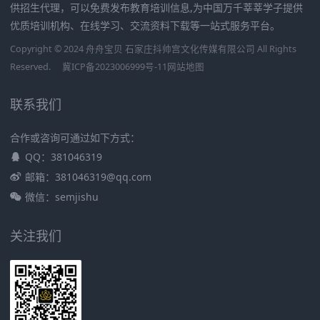
供招生代理，可以免费发布教育培训信息,为中国万千莘莘学子提供
优质培训机构、在线学习、交流资料下载等一站式服务平台。
Copyright © 2024 舟舟宝贝 石家庄抖帅宫文化传媒有限公司 All Rights
Reserved.
冀ICP备2023006999号-11
网站地图
联系我们
合作或咨询可通过如下方式：
QQ：381046319
邮箱：381046319@qq.com
微信：semjishu
关注我们