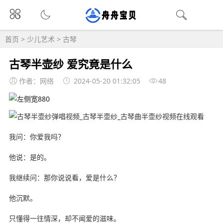
首页
>
少儿艺术
>
古琴
古琴半壶纱 爱究竟是什么
作者：网络
2024-05-20 01:32:05
48
我问：你爱我吗？
他说：是的。
我继续问：那你说说看，爱是什么？
他沉默。
只懂得一往情深，却不闻爱的滋味。