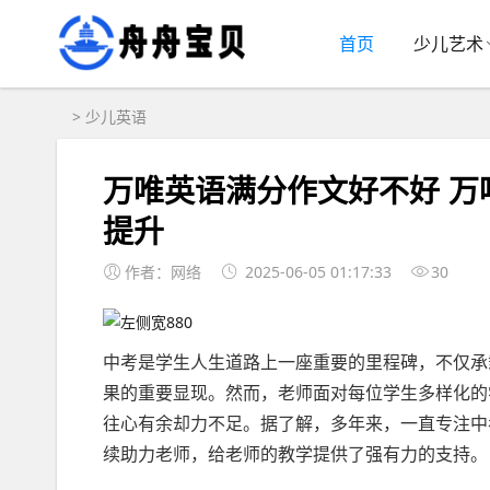
首页
少儿艺术
>
少儿英语
万唯英语满分作文好不好 
提升
作者：网络
2025-06-05 01:17:33
30
中考是学生人生道路上一座重要的里程碑，不仅承
果的重要显现。然而，老师面对每位学生多样化的
往心有余却力不足。据了解，多年来，一直专注中
续助力老师，给老师的教学提供了强有力的支持。