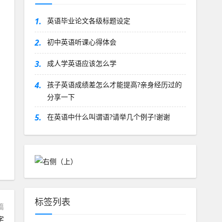
1.
英语毕业论文各级标题设定
2.
初中英语听课心得体会
3.
成人学英语应该怎么学
4.
孩子英语成绩差怎么才能提高?亲身经历过的
分享一下
5.
在英语中什么叫谓语?请举几个例子!谢谢
标签列表
篇
字