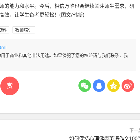
师的能力和水平。今后，相信万唯也会继续关注师生需求，研
效，让学生备考更轻松！(图文/韩新)
资料
教师培训
tml
勿用于商业和其他非法用途。如果侵犯了您的权益请与我们联系，我
赏
下一
如何保持心理健康英语作文100