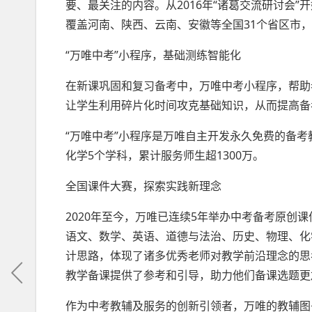
要、最关注的内容。从2016年“诸葛交流研讨会
覆盖河南、陕西、云南、安徽等全国31个省区市
“万唯中考”小程序，基础测练智能化
在新课巩固和复习备考中，万唯中考小程序，帮助
让学生利用碎片化时间攻克基础知识，从而提高备
“万唯中考”小程序是万唯自主开发永久免费的备考
化学5个学科，累计服务师生超1300万。
全国课件大赛，探索实践新理念
2020年至今，万唯已连续5年举办中考备考原创
语文、数学、英语、道德与法治、历史、物理、化
计思路，体现了诸多优秀老师对教学前沿理念的思
教学备课提供了参考和引导，助力他们备课选题更
作为中考教辅及服务的创新引领者，万唯的教辅图