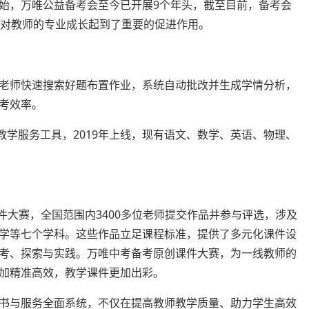
”开始，万唯公益备考会至今已开展9个年头，截至目前，备考会
，对教师的专业成长起到了重要的促进作用。
老师快速搜索好题布置作业，系统自动批改并生成学情分析，
考效率。
教学服务工具，2019年上线，现有语文、数学、英语、物理、
课件大赛，全国范围内3400多位老师提交作品并参与评选，涉及
学等七个学科。这些作品立足课程标准，提供了多元化课件设
考、探索与实践。万唯中考备考原创课件大赛，为一线教师的
加精准高效，教学课件更加出彩。
书与服务全面系统，不仅在提高教师教学质量、助力学生高效