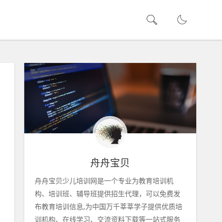
舟舟宝贝
舟舟宝贝少儿培训网是一个专业为教育培训机
构、培训班、辅导班提供招生代理，可以免费发
布教育培训信息,为中国万千莘莘学子提供优质培
训机构、在线学习、交流资料下载等一站式服务