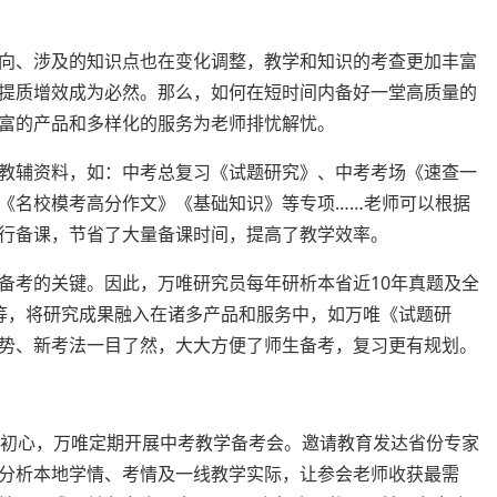
向、涉及的知识点也在变化调整，教学和知识的考查更加丰富
提质增效成为必然。那么，如何在短时间内备好一堂高质量的
富的产品和多样化的服务为老师排忧解忧。
教辅资料，如：中考总复习《试题研究》、中考考场《速查一
《名校模考高分作文》《基础知识》等专项……老师可以根据
行备课，节省了大量备课时间，提高了教学效率。
备考的关键。因此，万唯研究员每年研析本省近10年真题及全
等，将研究成果融入在诸多产品和服务中，如万唯《试题研
势、新考法一目了然，大大方便了师生备考，复习更有规划。
的初心，万唯定期开展中考教学备考会。邀请教育发达省份专家
分析本地学情、考情及一线教学实际，让参会老师收获最需