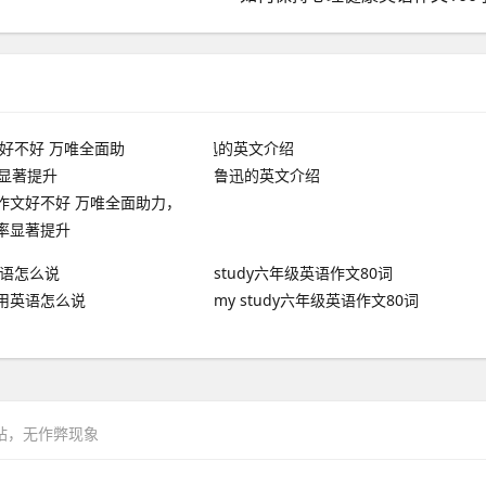
鲁迅的英文介绍
作文好不好 万唯全面助力，
率显著提升
用英语怎么说
my study六年级英语作文80词
网站，无作弊现象