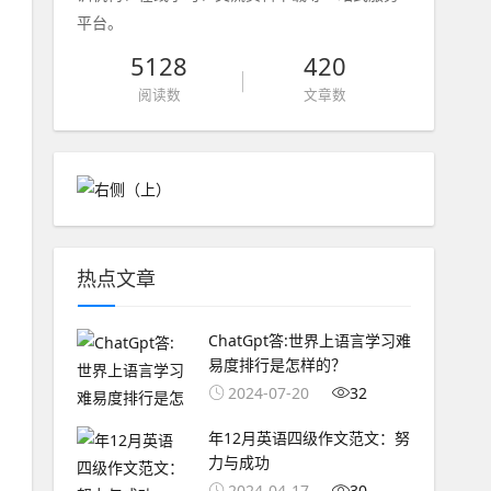
平台。
5128
420
阅读数
文章数
热点文章
ChatGpt答:世界上语言学习难
易度排行是怎样的？
2024-07-20
32
年12月英语四级作文范文：努
力与成功
2024-04-17
30