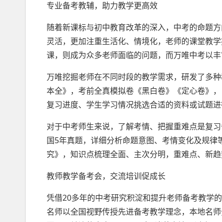
专业备考教辅，助力教学更高效
随着新课标与初中教育改革的深入，中考的命题方
灵活，更加注重生活化、情境化，老师的课堂教学
课，则成为众多老师面临的问题，而万唯中考以丰
万唯挖掘老师在不同时段的教学需求，研发了多种
本全》，考前全真模拟卷《黑白卷》《定心卷》，
复习进度、学生学习情况挑选合适的资料或试题进
对于中考师生来说，了解考情、把握重难点是复习
国5年真题，详细分析命题意图、考情变化及规律
究》，知识点梳理全面、主次分明，重难点、新趋
教师教学备考会，交流培训促成长
凭借20多年的中考研究积淀和提升老师备考教学
名师以全国视野传授先进备考教学理念，本地名师