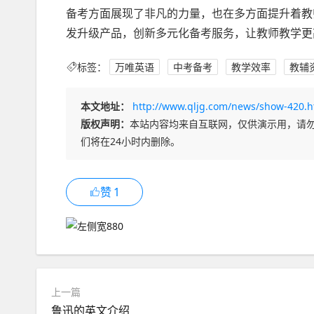
备考方面展现了非凡的力量，也在多方面提升着教
发升级产品，创新多元化备考服务，让教师教学更高
标签：
万唯英语
中考备考
教学效率
教辅
本文地址：
http://www.qljg.com/news/show-420.h
版权声明：
本站内容均来自互联网，仅供演示用，请
们将在24小时内删除。
赞
1
上一篇
鲁迅的英文介绍