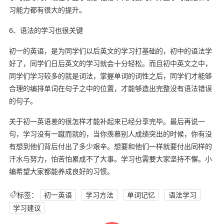
习能力都有很大的提升。
6、语法的学习也很关键
初一的英语，是为同学们以后英文的学习打基础的，初中的语法学
好了，同学们日后英文的学习就会十分轻松。而且初中英文之中，
同学们学习较多的就是词法，掌握单词的词性之后，同学们才能够
合理的编排单词在句子之中的位置，才能够造出完整没有语法错误
的句子。
关于初一英语差的很怎样才能补起来已经分享完毕。最后再说一
句，学习没有一蹴而就的，当你羡慕别人成绩突出的时候，你有没
有想到他们背后付出了多少艰辛。想要和他们一样就要付出同样的
汗水与努力，怕苦怕累成不了大事。学习也需要大家坚持不懈。小
编希望大家都能养成良好的习惯。
标签：
初一英语
学习方法
单词记忆
语法学习
学习建议