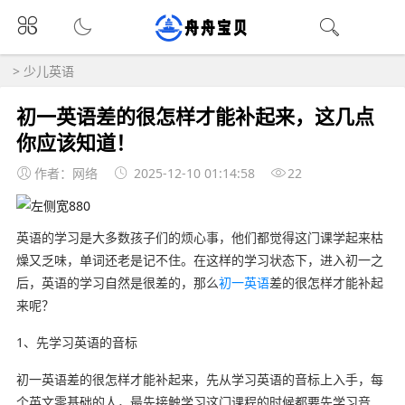
>
少儿英语
初一英语差的很怎样才能补起来，这几点
你应该知道！
作者：网络
2025-12-10 01:14:58
22
英语的学习是大多数孩子们的烦心事，他们都觉得这门课学起来枯
燥又乏味，单词还老是记不住。在这样的学习状态下，进入初一之
后，英语的学习自然是很差的，那么
初一英语
差的很怎样才能补起
来呢？
1、先学习英语的音标
初一英语差的很怎样才能补起来，先从学习英语的音标上入手，每
个英文零基础的人，最先接触学习这门课程的时候都要先学习音