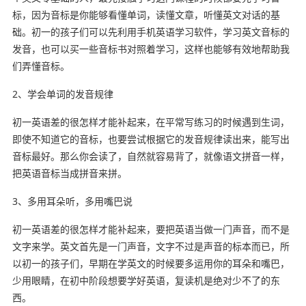
标，因为音标是你能够看懂单词，读懂文章，听懂英文对话的基
础。初一的孩子们可以先利用手机英语学习软件，学习英文音标的
发音，也可以买一些音标书对照着学习，这样也能够有效地帮助我
们弄懂音标。
2、学会单词的发音规律
初一英语差的很怎样才能补起来，在平常写练习的时候遇到生词，
即使不知道它的音标，也要尝试根据它的发音规律读出来，能写出
音标最好。那么你会读了，自然就容易背了，就像语文拼音一样，
把英语音标当成拼音来拼。
3、多用耳朵听，多用嘴巴说
初一英语差的很怎样才能补起来，要把英语当做一门声音，而不是
文字来学。英文首先是一门声音，文字不过是声音的标本而已，所
以初一的孩子们，早期在学英文的时候要多运用你的耳朵和嘴巴，
少用眼睛，在初中阶段想要学好英语，复读机是绝对少不了的东
西。