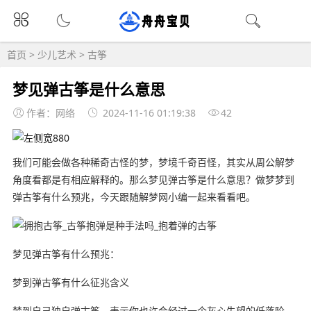
首页
>
少儿艺术
>
古筝
梦见弹古筝是什么意思
作者：网络
2024-11-16 01:19:38
42
我们可能会做各种稀奇古怪的梦，梦境千奇百怪，其实从周公解梦
角度看都是有相应解释的。那么梦见弹古筝是什么意思？做梦梦到
弹古筝有什么预兆，今天跟随解梦网小编一起来看看吧。
梦见弹古筝有什么预兆：
梦到弹古筝有什么征兆含义
梦到自己独自弹古筝，表示你也许会经过一个灰心失望的低落阶