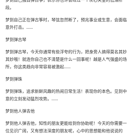
段。
梦到自己正在弹古筝时，琴弦忽然断了，预兆事业或生意，会面临
意外打击。……
梦到弹古琴
梦到弹古琴，今天你通常有些浮夸的行为，把身旁人搞得莫名其妙
其妙哦！就连你自己也不清楚是什么一回事呢！越是人气强盛的场
所，你这类趋向非常容易被激起……
梦到弹珠
梦到弹珠，追求新鲜风趣的热闹日常生活！表现你的本色。见到中
意的立刻发动猛烈攻势。……
梦到他人弹吉他
梦到他人弹吉他，知性的朋友更能给到你协助呢！今天的你需要一
位见识广阔，又有想法深度的朋友呢，心中的思想能和他说说的