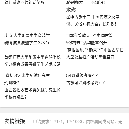
幼儿感谢老师的话简短
星维古筝十二 中国传统文化常
识、民俗别称大全，长知识！
（建议收藏）
“盛世国乐 筝韵天下” 中国古筝日
首都师范大学附属中学育鸿学校
大型公益推广活动隆重召开
举办德育成果展暨学生艺术节活
动
古筝可以跳级考吗？？
山西省招收艺术类免试研究生的
学校有哪些？
友情链接
申请要求：PR≥1，IP≥1000，内容属同类网站，无