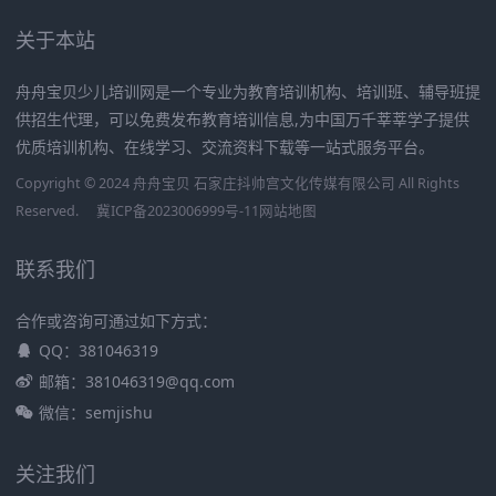
关于本站
舟舟宝贝少儿培训网是一个专业为教育培训机构、培训班、辅导班提
供招生代理，可以免费发布教育培训信息,为中国万千莘莘学子提供
优质培训机构、在线学习、交流资料下载等一站式服务平台。
Copyright © 2024 舟舟宝贝 石家庄抖帅宫文化传媒有限公司 All Rights
Reserved.
冀ICP备2023006999号-11
网站地图
联系我们
合作或咨询可通过如下方式：
QQ：381046319
邮箱：381046319@qq.com
微信：semjishu
关注我们