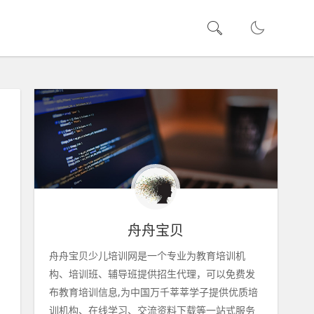
舟舟宝贝
舟舟宝贝少儿培训网是一个专业为教育培训机
构、培训班、辅导班提供招生代理，可以免费发
布教育培训信息,为中国万千莘莘学子提供优质培
训机构、在线学习、交流资料下载等一站式服务