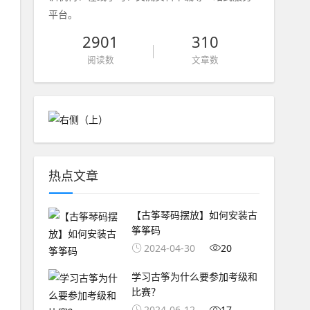
平台。
2901
310
阅读数
文章数
热点文章
【古筝琴码摆放】如何安装古
筝筝码
2024-04-30
20
学习古筝为什么要参加考级和
比赛？
2024-06-12
17