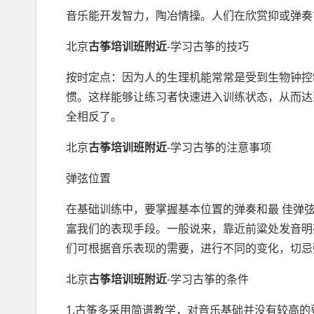
音乐能开发智力，陶冶情操。人们在欣赏抑或弹奏
北京
古筝培训班附近
-学习古筝的技巧
按时定点：因为人的生理机能常常是受到生物钟控
惯。这样能够让练习者快速进入训练状态，从而达
全相反了。
北京
古筝培训班附近
-学习古筝的注意事项
弹弦位置
在基础训练中，要掌握基本位置的弹奏和最 佳弹
富我们的表现手段。一般说来，靠近前粱处发音明
们可根据音乐表现的需要，进行不同的变化，切忌
北京
古筝培训班附近
-学习古筝的条件
1.古筝多采用简谱教学，对音乐基础并没有较高