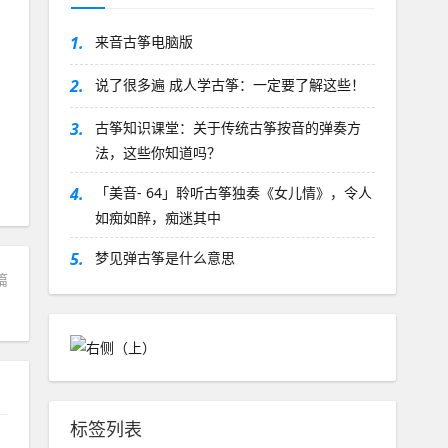
1.
来音古筝电脑版
2.
说了很多遍 成人学古筝：一定要了解这些！
3.
古筝知识课堂：关于传统古筝按音的弹奏方
法，这些你知道吗？
4.
「美音- 64」聆听古筝独奏《女儿情》，令人
如痴如醉，痴迷其中
5.
梦见弹古筝是什么意思
篇
？
标签列表