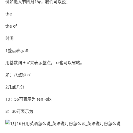
例如愚人节四月1号，我们可以说：
the
the of
时间
1整点表示法
用基数词 + o'来表示整点， o'也可以省略。
如：八点钟 o'
2几点几分
10：56可表示为 ten -six
8：30可表示为