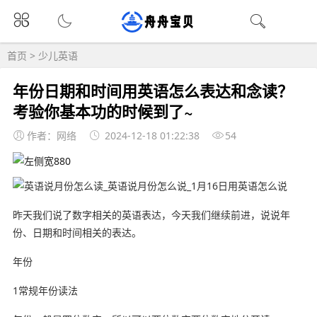
首页
>
少儿英语
年份日期和时间用英语怎么表达和念读？
考验你基本功的时候到了~
作者：网络
2024-12-18 01:22:38
54
昨天我们说了数字相关的英语表达，今天我们继续前进，说说年
份、日期和时间相关的表达。
年份
1常规年份读法