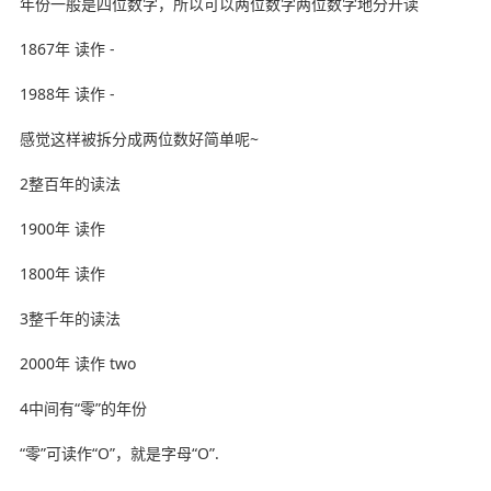
年份一般是四位数字，所以可以两位数字两位数字地分开读
1867年 读作 -
1988年 读作 -
感觉这样被拆分成两位数好简单呢~
2整百年的读法
1900年 读作
1800年 读作
3整千年的读法
2000年 读作 two
4中间有“零”的年份
“零”可读作“O”，就是字母“O”.