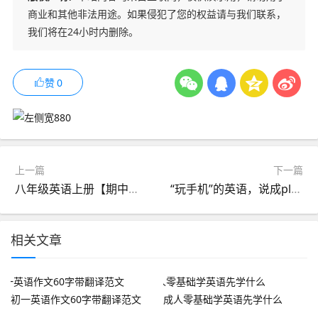
商业和其他非法用途。如果侵犯了您的权益请与我们联系，
我们将在24小时内删除。
赞
0
上一篇
下一篇
八年级英语上册【期中考试作文】必背范文整理，复习抓紧过一遍！
“玩手机”的英语，说成play the phone，老外能懂吗
相关文章
初一英语作文60字带翻译范文
成人零基础学英语先学什么