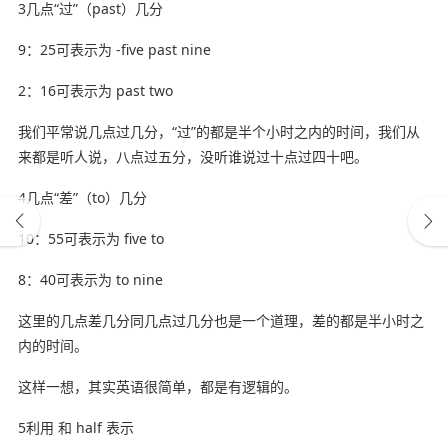
3几点“过”（past）几分
9：25可表示为 -five past nine
2：16可表示为 past two
我们平常说几点过几分，“过”的都是半个小时之内的时间，我们从
来都是听人说，八点过五分，没听谁说过十点过四十吧。
4几点“差”（to）几分
10：55可表示为 five to
8：40可表示为 to nine
这里的几点差几分同几点过几分也是一个道理，差的都是半小时之
内的时间。
这样一想，其实英语很简单，都是有逻辑的。
5利用 和 half 表示