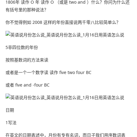
1806年 读作 O 年 读作 O （或是 two and ）什么？你问为什么还
有括号里的那种说法？
你不觉得例如 2008 这样的年份直接说两千零八比较简单么？
5非四位数的年份
按照基数词的方法来读
或者是一个一个数字读 读作 five two four BC
或者 five and -four BC
日期
1写法
在英文的日期表述中，月份有专有名词，而日子我们用序数词表