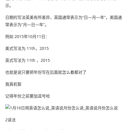
示。
日期的写法英美有所差异，英国通常表示为“日—月—年”，美国通
常表示为“月—日—年”。
例如 2015年10月11日：
美式写法为 11th，2015
英式写法为 11th ，2015
也就是说只要把年份写在后面就怎么着都对了
我真机智
记得年份之前要加逗号哈
2读法