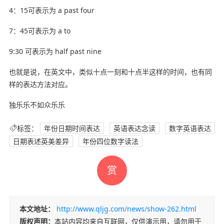
4：15可表示为 a past four
7：45可表示为 a to
9:30 可表示为 half past nine
也就是说，在英文中，类似十点一刻和十点半这样的时间，也有同
样的表达方法对应。
独乐乐不如众乐乐
标签：
年份日期时间表达
英语表达念读
数字英语表达
日期表述英美差异
年份四位数字读法
赏
本文地址：
http://www.qljg.com/news/show-262.html
版权声明：
本站内容均来自互联网，仅供演示用，请勿用于