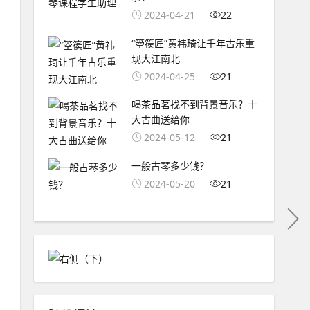
2024-04-21
22
“箜篌匠”黄祎琦让千年古乐重
现大江南北
2024-04-25
21
喝茶品茗找不到背景音乐？十
大古曲送给你
2024-05-12
21
一般古琴多少钱？
2024-05-20
21