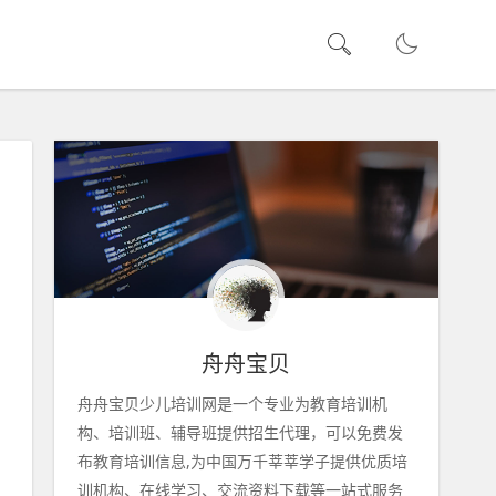
舟舟宝贝
舟舟宝贝少儿培训网是一个专业为教育培训机
构、培训班、辅导班提供招生代理，可以免费发
布教育培训信息,为中国万千莘莘学子提供优质培
训机构、在线学习、交流资料下载等一站式服务