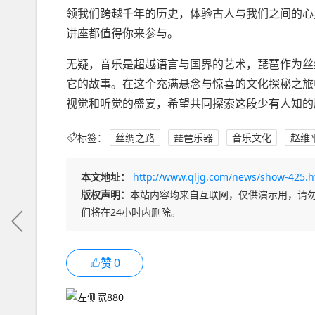
领我们跨越千年的历史，体验古人与我们之间的心
讲座都值得你来参与。
无疑，音乐是超越语言与国界的艺术，琵琶作为丝
它的故事。在这个充满悬念与惊喜的文化探秘之旅
视觉和听觉的盛宴，希望共同探索这段少有人知的
标签：
丝绸之路
琵琶乐器
音乐文化
赵维
本文地址：
http://www.qljg.com/news/show-425.h
版权声明：
本站内容均来自互联网，仅供演示用，请
们将在24小时内删除。
赞
0