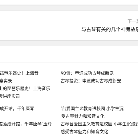
下一
与古琴有关的几个神鬼故
古琴投资：申遗成功古琴成新宠
上的琵琶乐器史！上海音乐
授讲座实录
馆落成开馆，千年唐琴“玉玲
古琴台爱国主义教育进校园 小学生沉浸
感受古琴魅力和知音文化