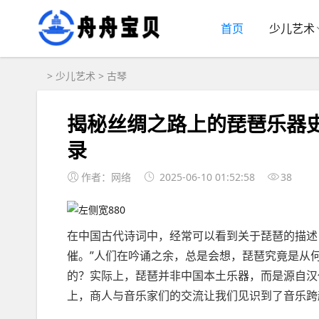
首页
少儿艺术
>
少儿艺术
>
古琴
揭秘丝绸之路上的琵琶乐器
录
作者：网络
2025-06-10 01:52:58
38
在中国古代诗词中，经常可以看到关于琵琶的描述
催。”人们在吟诵之余，总是会想，琵琶究竟是从
的？实际上，琵琶并非中国本土乐器，而是源自汉
上，商人与音乐家们的交流让我们见识到了音乐跨