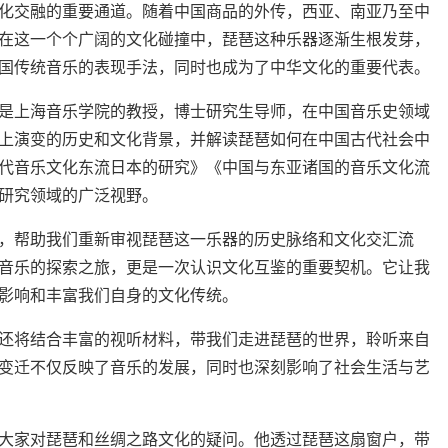
化交融的重要通道。随着中国商品的外传，西亚、南亚乃至中
在这一个个广阔的文化碰撞中，琵琶这种乐器逐渐生根发芽，
国传统音乐的表现手法，同时也成为了中华文化的重要代表。
是上海音乐学院的教授，博士研究生导师，在中国音乐史领域
上演变的历史和文化背景，并解读琵琶如何在中国古代社会中
代音乐文化东流日本的研究》《中国与东亚诸国的音乐文化流
研究领域的广泛视野。
，帮助我们重新审视琵琶这一乐器的历史脉络和文化交汇流
音乐的探索之旅，更是一次认识文化互鉴的重要契机。它让我
影响和丰富我们自身的文化传统。
还将结合丰富的视听材料，带我们走进琵琶的世界，聆听来自
变迁不仅反映了音乐的发展，同时也深刻影响了社会生活与艺
大家对琵琶和丝绸之路文化的疑问。他透过琵琶这扇窗户，带