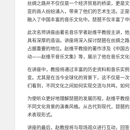
丝绸之路并不仅仅是一个经济贸易的桥梁，更是文
亚的商人纷纷涌入，带来了他们的艺术生活。正是
融入了中国丰富的音乐文化中。琵琶不仅丰富了中
此次名师讲座由著名音乐学者赵维平教授主讲，他
具有深厚的造诣。讲座将深入探讨琵琶在丝绸之路
占据重要的地位。赵维平教授的著作涉及《中国古
动——赵维平音乐文集》等，展示了他在音乐文化
在讲座中，教授将通过丰富的历史资料和音乐实例
变。尤其是在当今全球化的背景下，这不仅是一次
们看到，不同文化之间如何实现交流与共鸣，如何
为使听众更好地理解琵琶的发展历程，赵维平教授
不同文化背景的演奏风格。从古代到现代，琵琶的
术表现形式。
讲座的最后，赵教授将与现场观众进行互动，回答