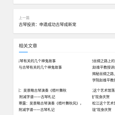
上一篇
古琴投资：申遗成功古琴成新宠
相关文章
与古琴有关的几个神鬼故事
揭秘丝绸之路
学院赵维平教
寒露：吴景略古琴演奏《梧叶舞秋风》，
松江这个艺术
附减字谱——古琴札记
珑”现身庆贺