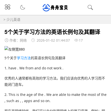
>
少儿英语
5个关于学习方法的英语长例句及其翻译
作者：网络
2026-01-02 01:44:07
17
5个关于
学习方法
的英语长例句及其翻译
1. have . We from and do not work .
优秀的人通常都有高效的学习方法。我们应该向优秀的人学习而不
能闭门造车。
2. This is the age of the . We are able to make the most of the
, such as , , apps and so on.
现在是网络时代。我们可以充分利用网络上的学习资源，例如：网