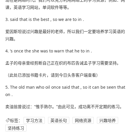
课，英语学习网站，单词软件等等。
3. said that is the best , so we are to in .
爱因斯坦说过兴趣是最好的老师，所以我们一定要培养学习英语的
兴趣。
4. ’s once the she was to warn that he to in .
孟子的母亲曾经剪断自己正在织的布匹告诫孟子学习需要坚持。
（此处已添加书籍卡片，请到今日头条客户端查看）
5. The old man who oil once said that , so it can be seen that
on .
卖油翁曾说过：“惟手熟尔。”由此可见，成功离不开定期的练习。
标签：
学习方法
英语长句
网络资源
兴趣培养
坚持练习