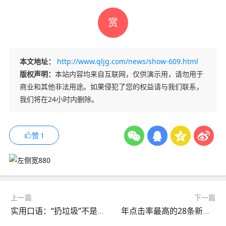
赏
本文地址：
http://www.qljg.com/news/show-609.html
版权声明：
本站内容均来自互联网，仅供演示用，请勿用于
商业和其他非法用途。如果侵犯了您的权益请与我们联系，
我们将在24小时内删除。
赞
1
上一篇
下一篇
实用口语：“扔垃圾”不是throw rubbish！
年点击率最高的28条新年愿望，准备好许哪一个了吗？