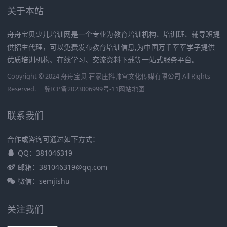
关于本站
舟舟宝贝少儿培训网是一个专业为教育培训机构、培训班、辅导班提
供招生代理，可以免费发布教育培训信息,为中国万千莘莘学子提供
优质培训机构、在线学习、交流资料下载等一站式服务平台。
Copyright © 2024 舟舟宝贝 石家庄抖帅宫文化传媒有限公司 All Rights
Reserved.
冀ICP备2023006999号-11
网站地图
联系我们
合作或咨询可通过如下方式：
QQ：381046319
邮箱：381046319@qq.com
微信：semjishu
关注我们